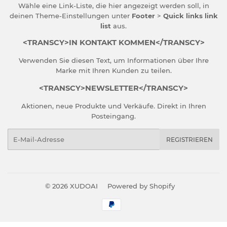
Wähle eine Link-Liste, die hier angezeigt werden soll, in
deinen
Theme-Einstellungen
unter
Footer
>
Quick links link
list
aus.
<TRANSCY>IN KONTAKT KOMMEN</TRANSCY>
Verwenden Sie diesen Text, um Informationen über Ihre
Marke mit Ihren Kunden zu teilen.
<TRANSCY>NEWSLETTER</TRANSCY>
Aktionen, neue Produkte und Verkäufe. Direkt in Ihren
Posteingang.
E-
REGISTRIEREN
Mail
© 2026
XUDOAI
Powered by Shopify
Zahlungsarten