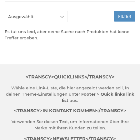
FILTER
Es tut uns leid, aber deine Suche nach Produkten hat keine
Treffer ergeben.
<TRANSCY>QUICKLINKS</TRANSCY>
Wähle eine Link-Liste, die hier angezeigt werden soll, in
deinen
Theme-Einstellungen
unter
Footer
>
Quick links link
list
aus.
<TRANSCY>IN KONTAKT KOMMEN</TRANSCY>
Verwenden Sie diesen Text, um Informationen über Ihre
Marke mit Ihren Kunden zu teilen.
<TRANSCY>NEWSLETTER</TRANSCY>