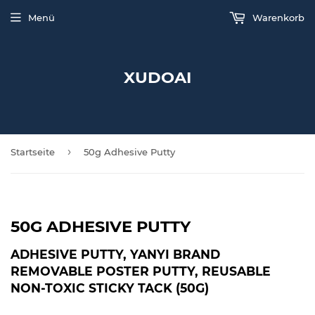
Menü
Warenkorb
XUDOAI
›
Startseite
50g Adhesive Putty
50G ADHESIVE PUTTY
ADHESIVE PUTTY, YANYI BRAND
REMOVABLE POSTER PUTTY, REUSABLE
NON-TOXIC STICKY TACK (50G)